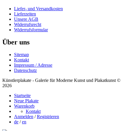
Liefer- und Versandkosten
Lieferzeiten
Unsere AGB
Widerrufsrecht
Widerrufsformular
Über uns
Sitemap
Kontakt
Impressum / Adresse
Datenschutz
Künstlerplakate - Galerie für Moderne Kunst und Plakatkunst ©
2026
Startseite
Neue Plakate
Warenkorb
Kontakt
Anmelden
/
Registrieren
de
/
en