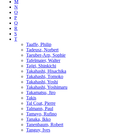
M
N
O
P
Q
R
S
T
Taaffe, Philip
Tadeusz, Norbert
Taeuber-Arp, Sophie
Tafelmaier, Walter
Tajiri, Shinkichi
Takahashi, Hisachika
Takahashi, Tomoko
Takahashi, Yoshi
Takahashi, Yoshimaru
Takamatsu, Jiro
Takis
Tal Coat, Pierre
Talmann, Paul
Tamayo, Rufino
Tanaka, Ikko
Tanenbaum, Robert
Tanguy, Ives