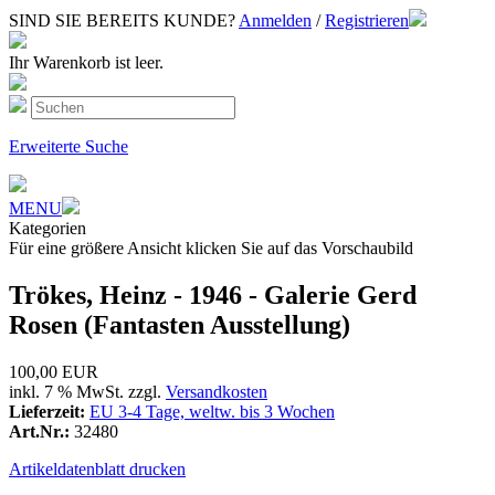
SIND SIE BEREITS KUNDE?
Anmelden
/
Registrieren
Ihr Warenkorb ist leer.
Erweiterte Suche
MENU
Kategorien
Für eine größere Ansicht klicken Sie auf das Vorschaubild
Trökes, Heinz - 1946 - Galerie Gerd
Rosen (Fantasten Ausstellung)
100,00 EUR
inkl. 7 % MwSt. zzgl.
Versandkosten
Lieferzeit:
EU 3-4 Tage, weltw. bis 3 Wochen
Art.Nr.:
32480
Artikeldatenblatt drucken