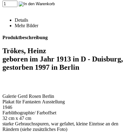
Details
Mehr Bilder
Produktbeschreibung
Trökes, Heinz
geboren im Jahr 1913 in D - Duisburg,
gestorben 1997 in Berlin
Galerie Gerd Rosen Berlin
Plakat für Fantasten Ausstellung
1946
Farblithographie/ Farboffset
32 cm x 47 cm
starke Gebrauchsspuren, war gefaltet, kleine Einrisse an den
Rändern (siehe zusätzliches Foto)