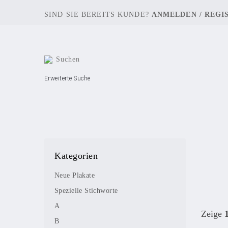
SIND SIE BEREITS KUNDE?
ANMELDEN
/
REGI
Erweiterte Suche
Kategorien
Neue Plakate
Spezielle Stichworte
A
Zeige
B