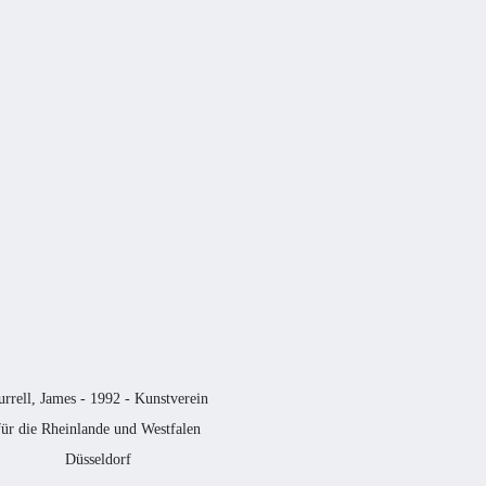
urrell, James - 1992 - Kunstverein
für die Rheinlande und Westfalen
Düsseldorf