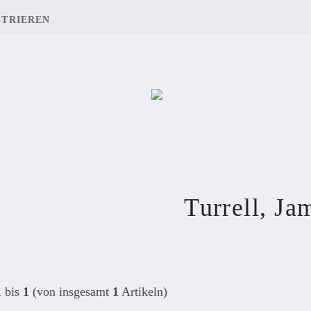
STRIEREN
Turrell, Ja
1
bis
1
(von insgesamt
1
Artikeln)