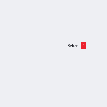
Seiten:
1