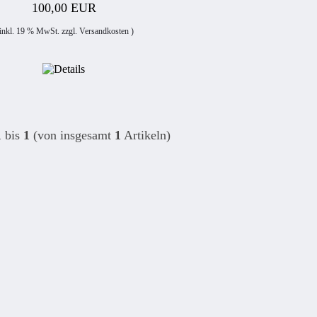
100,00 EUR
 inkl. 19 % MwSt. zzgl.
Versandkosten
)
1
bis
1
(von insgesamt
1
Artikeln)