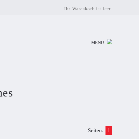
Ihr Warenkorb ist leer.
MENU
mes
Seiten:
1