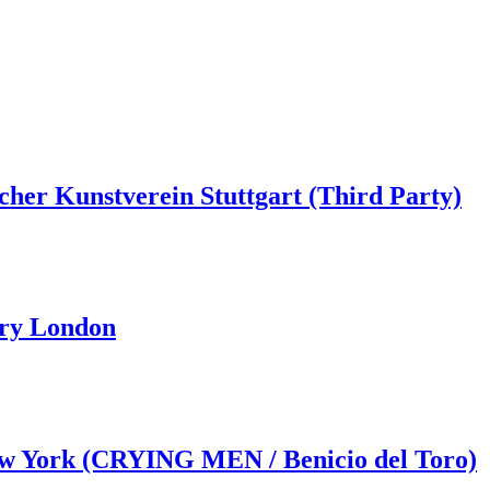
her Kunstverein Stuttgart (Third Party)
ery London
ew York (CRYING MEN / Benicio del Toro)