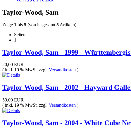
Taylor-Wood, Sam
Zeige
1
bis
5
(von insgesamt
5
Artikeln)
Seiten:
1
Taylor-Wood, Sam - 1999 - Württembergisc
20,00 EUR
( inkl. 19 % MwSt. zzgl.
Versandkosten
)
Taylor-Wood, Sam - 2002 - Hayward Gall
50,00 EUR
( inkl. 19 % MwSt. zzgl.
Versandkosten
)
Taylor-Wood, Sam - 2004 - White Cube N