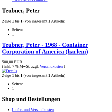
Teubner, Peter
Zeige
1
bis
1
(von insgesamt
1
Artikeln)
Seiten:
1
Teubner, Peter - 1968 - Container
Corporation of America (harlem)
500,00 EUR
( inkl. 7 % MwSt. zzgl.
Versandkosten
)
Zeige
1
bis
1
(von insgesamt
1
Artikeln)
Seiten:
1
Shop und Bestellungen
Liefer- und Versandkosten