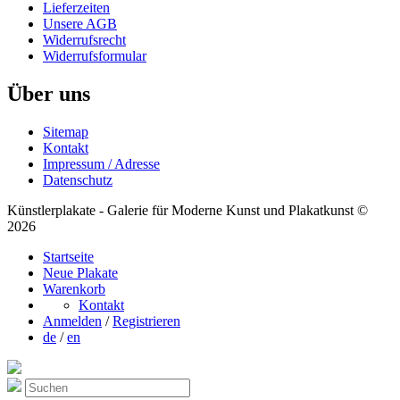
Lieferzeiten
Unsere AGB
Widerrufsrecht
Widerrufsformular
Über uns
Sitemap
Kontakt
Impressum / Adresse
Datenschutz
Künstlerplakate - Galerie für Moderne Kunst und Plakatkunst ©
2026
Startseite
Neue Plakate
Warenkorb
Kontakt
Anmelden
/
Registrieren
de
/
en