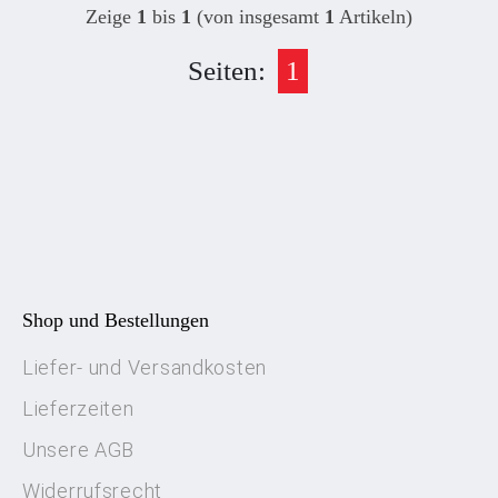
Zeige
1
bis
1
(von insgesamt
1
Artikeln)
Seiten:
1
Shop und Bestellungen
Liefer- und Versandkosten
Lieferzeiten
Unsere AGB
Widerrufsrecht