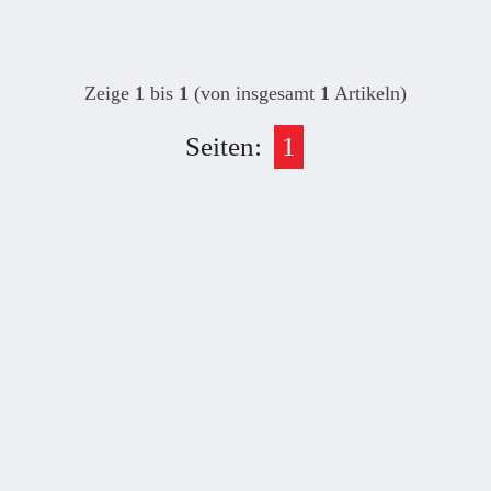
Zeige
1
bis
1
(von insgesamt
1
Artikeln)
Seiten:
1