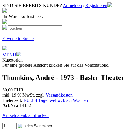
SIND SIE BEREITS KUNDE?
Anmelden
/
Registrieren
Ihr Warenkorb ist leer.
Erweiterte Suche
MENU
Kategorien
Für eine größere Ansicht klicken Sie auf das Vorschaubild
Thomkins, André - 1973 - Basler Theater
30,00 EUR
inkl. 19 % MwSt. zzgl.
Versandkosten
Lieferzeit:
EU 3-4 Tage, weltw. bis 3 Wochen
Art.Nr.:
13152
Artikeldatenblatt drucken