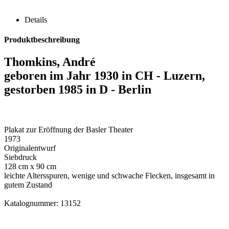
Details
Produktbeschreibung
Thomkins, André
geboren im Jahr 1930 in CH - Luzern,
gestorben 1985 in D - Berlin
Plakat zur Eröffnung der Basler Theater
1973
Originalentwurf
Siebdruck
128 cm x 90 cm
leichte Altersspuren, wenige und schwache Flecken, insgesamt in
gutem Zustand
Katalognummer: 13152