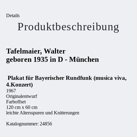
Details
Produktbeschreibung
Tafelmaier, Walter
geboren 1935 in D - München
Plakat für Bayerischer Rundfunk (musica viva,
4.Konzert)
1967
Originalentwurf
Farboffset
120 cm x 60 cm
leichte Altersspuren und Knitterungen
Katalognummer: 24856