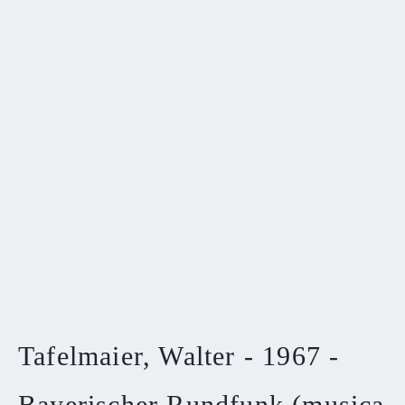
Tafelmaier, Walter - 1967 -
Bayerischer Rundfunk (musica