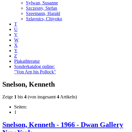
Sylwan, Susanne
Szczesny, Stefan
Szeemann, Harald
Szlavnics, Chiyoko
T
U
V
W
X
Y
Z
Plakatliteratur
Sonderkatalog online:
"Von Arp bis Pollock"
Snelson, Kenneth
Zeige
1
bis
4
(von insgesamt
4
Artikeln)
Seiten:
1
Snelson, Kenneth - 1966 - Dwan Gallery