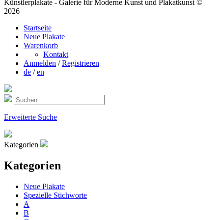
Künstlerplakate - Galerie für Moderne Kunst und Plakatkunst ©
2026
Startseite
Neue Plakate
Warenkorb
Kontakt
Anmelden
/
Registrieren
de
/
en
Erweiterte Suche
Kategorien
Kategorien
Neue Plakate
Spezielle Stichworte
A
B