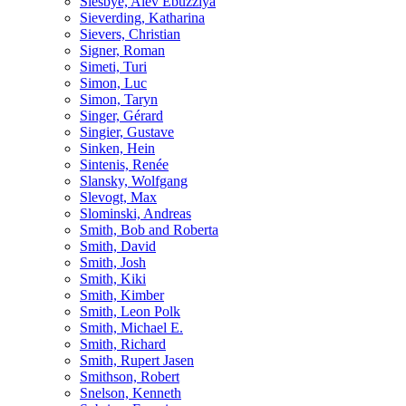
Siesbye, Alev Ebüzziya
Sieverding, Katharina
Sievers, Christian
Signer, Roman
Simeti, Turi
Simon, Luc
Simon, Taryn
Singer, Gérard
Singier, Gustave
Sinken, Hein
Sintenis, Renée
Slansky, Wolfgang
Slevogt, Max
Slominski, Andreas
Smith, Bob and Roberta
Smith, David
Smith, Josh
Smith, Kiki
Smith, Kimber
Smith, Leon Polk
Smith, Michael E.
Smith, Richard
Smith, Rupert Jasen
Smithson, Robert
Snelson, Kenneth