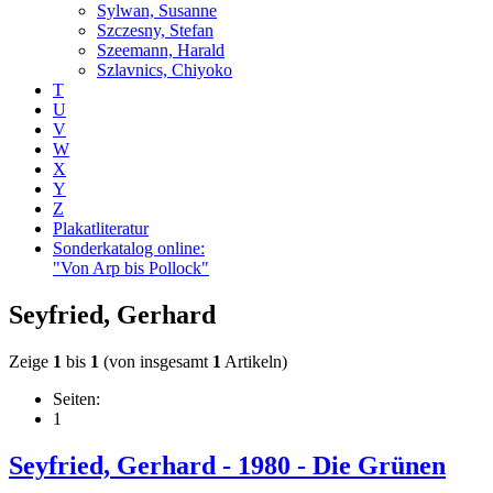
Sylwan, Susanne
Szczesny, Stefan
Szeemann, Harald
Szlavnics, Chiyoko
T
U
V
W
X
Y
Z
Plakatliteratur
Sonderkatalog online:
"Von Arp bis Pollock"
Seyfried, Gerhard
Zeige
1
bis
1
(von insgesamt
1
Artikeln)
Seiten:
1
Seyfried, Gerhard - 1980 - Die Grünen