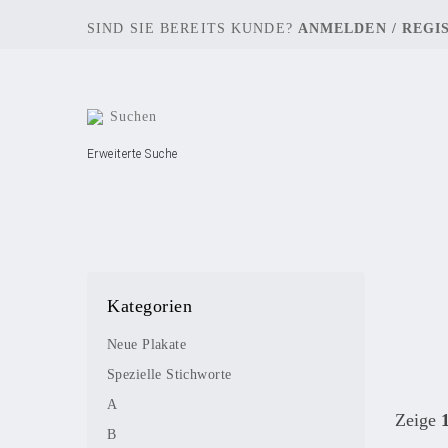
SIND SIE BEREITS KUNDE?
ANMELDEN
/
REGI
Erweiterte Suche
Kategorien
Neue Plakate
Spezielle Stichworte
A
Zeige
B