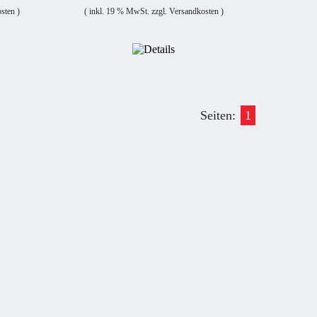
sten
)
( inkl. 19 % MwSt. zzgl.
Versandkosten
)
Seiten:
1