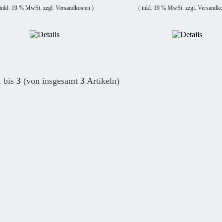
 inkl. 19 % MwSt. zzgl.
Versandkosten
)
( inkl. 19 % MwSt. zzgl.
Versandko
1
bis
3
(von insgesamt
3
Artikeln)