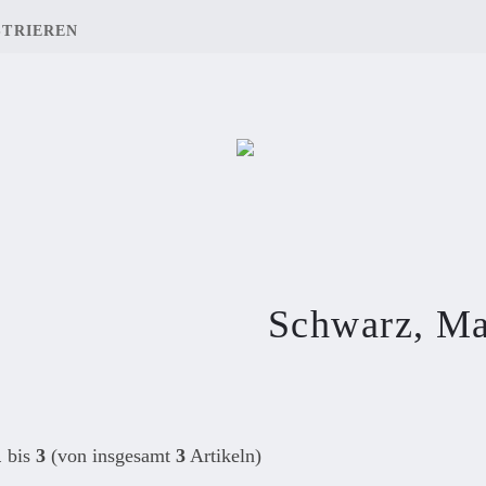
STRIEREN
Schwarz, Ma
1
bis
3
(von insgesamt
3
Artikeln)