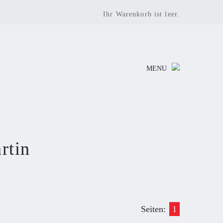
Ihr Warenkorb ist leer.
MENU
rtin
Seiten:
1