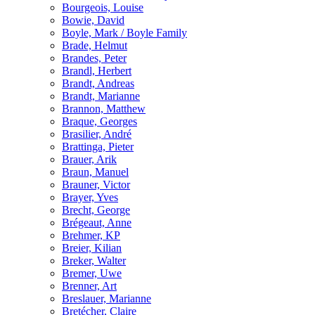
Bourgeois, Louise
Bowie, David
Boyle, Mark / Boyle Family
Brade, Helmut
Brandes, Peter
Brandl, Herbert
Brandt, Andreas
Brandt, Marianne
Brannon, Matthew
Braque, Georges
Brasilier, André
Brattinga, Pieter
Brauer, Arik
Braun, Manuel
Brauner, Victor
Brayer, Yves
Brecht, George
Brégeaut, Anne
Brehmer, KP
Breier, Kilian
Breker, Walter
Bremer, Uwe
Brenner, Art
Breslauer, Marianne
Bretécher, Claire