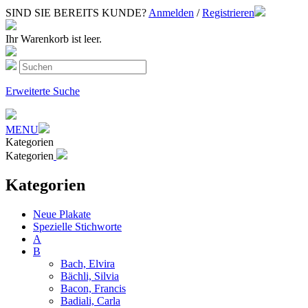
SIND SIE BEREITS KUNDE?
Anmelden
/
Registrieren
Ihr Warenkorb ist leer.
Erweiterte Suche
MENU
Kategorien
Kategorien
Kategorien
Neue Plakate
Spezielle Stichworte
A
B
Bach, Elvira
Bächli, Silvia
Bacon, Francis
Badiali, Carla