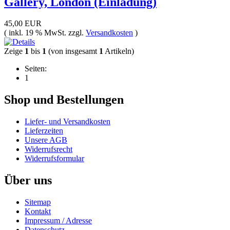
Gallery, London (Einladung)
45,00 EUR
( inkl. 19 % MwSt. zzgl.
Versandkosten
)
Zeige
1
bis
1
(von insgesamt
1
Artikeln)
Seiten:
1
Shop und Bestellungen
Liefer- und Versandkosten
Lieferzeiten
Unsere AGB
Widerrufsrecht
Widerrufsformular
Über uns
Sitemap
Kontakt
Impressum / Adresse
Datenschutz