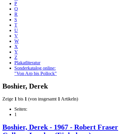
P
Q
R
S
T
U
V
W
X
Y
Z
Plakatliteratur
Sonderkatalog online:
"Von Arp bis Pollock"
Boshier, Derek
Zeige
1
bis
1
(von insgesamt
1
Artikeln)
Seiten:
1
Boshier, Derek - 1967 - Robert Fraser