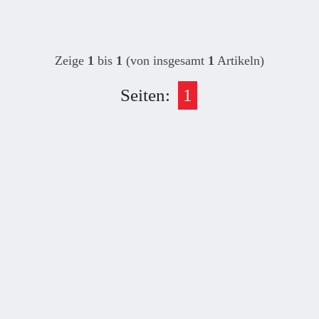
Zeige
1
bis
1
(von insgesamt
1
Artikeln)
Seiten:
1