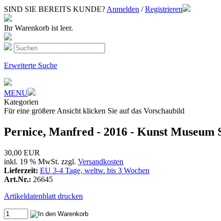
SIND SIE BEREITS KUNDE?
Anmelden
/
Registrieren
Ihr Warenkorb ist leer.
Erweiterte Suche
MENU
Kategorien
Für eine größere Ansicht klicken Sie auf das Vorschaubild
Pernice, Manfred - 2016 - Kunst Museum S
30,00 EUR
inkl. 19 % MwSt. zzgl.
Versandkosten
Lieferzeit:
EU 3-4 Tage, weltw. bis 3 Wochen
Art.Nr.:
26645
Artikeldatenblatt drucken