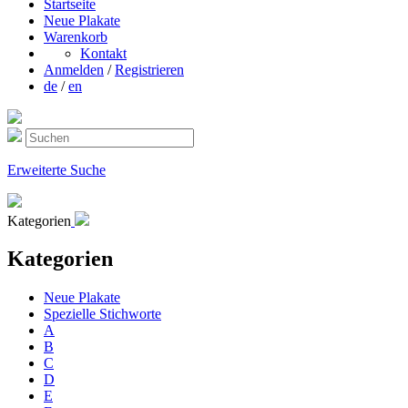
Startseite
Neue Plakate
Warenkorb
Kontakt
Anmelden
/
Registrieren
de
/
en
Erweiterte Suche
Kategorien
Kategorien
Neue Plakate
Spezielle Stichworte
A
B
C
D
E