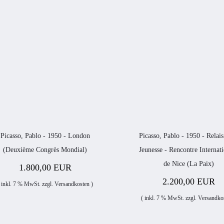
Picasso, Pablo - 1950 - London
Picasso, Pablo - 1950 - Relais
(Deuxième Congrès Mondial)
Jeunesse - Rencontre Internat
de Nice (La Paix)
1.800,00 EUR
2.200,00 EUR
 inkl. 7 % MwSt. zzgl.
Versandkosten
)
( inkl. 7 % MwSt. zzgl.
Versandko