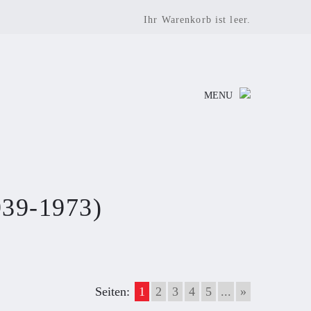
Ihr Warenkorb ist leer.
MENU
939-1973)
Seiten:
1
2
3
4
5
...
»