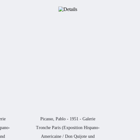
erie
Picasso, Pablo - 1951 - Galerie
spano-
Tronche Paris (Exposition Hispano-
und
Americaine / Don Quijote und