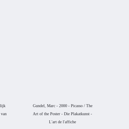
lijk
Gundel, Marc - 2000 - Picasso / The
 van
Art of the Poster - Die Plakatkunst -
L'art de l'affiche