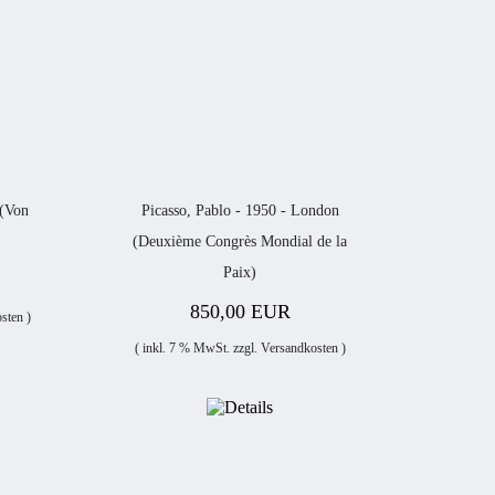
 (Von
Picasso, Pablo - 1950 - London
(Deuxième Congrès Mondial de la
Paix)
850,00 EUR
sten
)
( inkl. 7 % MwSt. zzgl.
Versandkosten
)