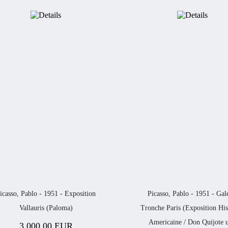
icasso, Pablo - 1951 - Exposition
Picasso, Pablo - 1951 - Gal
Vallauris (Paloma)
Tronche Paris (Exposition Hi
Americaine / Don Quijote 
3.000,00 EUR