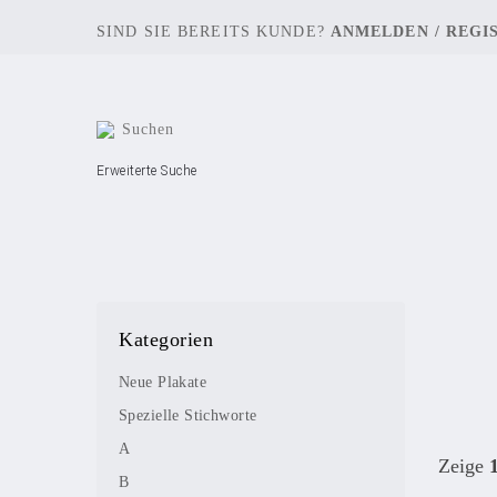
SIND SIE BEREITS KUNDE?
ANMELDEN
/
REGI
Erweiterte Suche
Kategorien
Neue Plakate
Spezielle Stichworte
A
Zeige
B