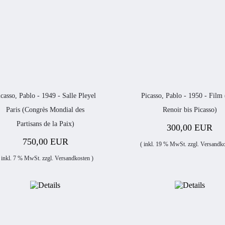
icasso, Pablo - 1949 - Salle Pleyel
Picasso, Pablo - 1950 - Film
Paris (Congrès Mondial des
Renoir bis Picasso)
Partisans de la Paix)
300,00 EUR
750,00 EUR
( inkl. 19 % MwSt. zzgl.
Versandko
 inkl. 7 % MwSt. zzgl.
Versandkosten
)