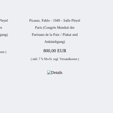
Pleyel
Picasso, Pablo - 1949 - Salle Pleyel
es
Paris (Congrès Mondial des
igung)
Partisans de la Paix / Plakat und
Ankündigung)
800,00 EUR
sten
)
( inkl. 7 % MwSt. zzgl.
Versandkosten
)