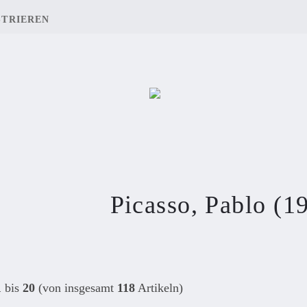
STRIEREN
Picasso, Pablo (1
1
bis
20
(von insgesamt
118
Artikeln)