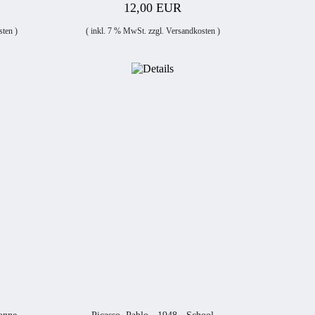
12,00 EUR
sten
)
( inkl. 7 % MwSt. zzgl.
Versandkosten
)