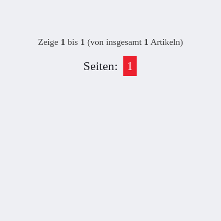
Zeige
1
bis
1
(von insgesamt
1
Artikeln)
Seiten:
1