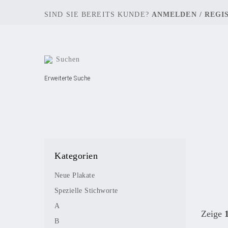
SIND SIE BEREITS KUNDE?
ANMELDEN
/
REGI
Erweiterte Suche
Kategorien
Neue Plakate
Spezielle Stichworte
A
Zeige
B