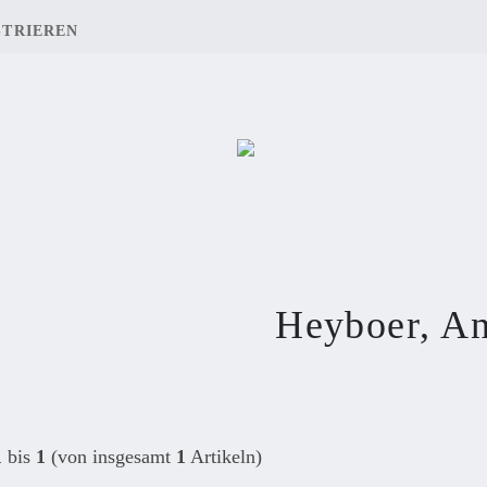
STRIEREN
Heyboer, A
1
bis
1
(von insgesamt
1
Artikeln)