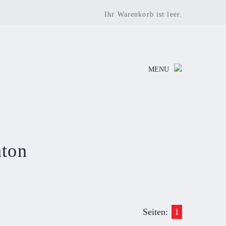
Ihr Warenkorb ist leer.
MENU
nton
Seiten:
1