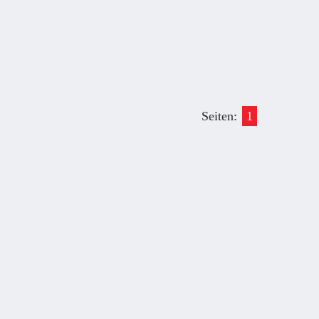
Seiten:
1