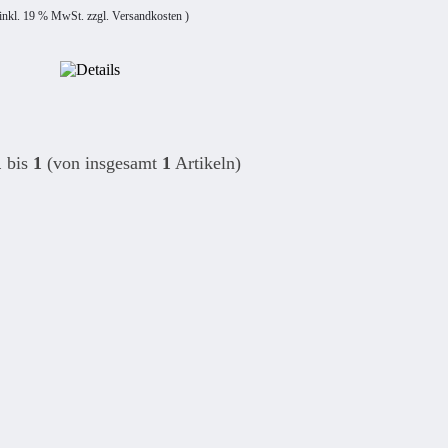
 inkl. 19 % MwSt. zzgl.
Versandkosten
)
1
bis
1
(von insgesamt
1
Artikeln)