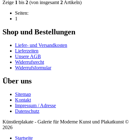
Zeige
1
bis
2
(von insgesamt
2
Artikeln)
Seiten:
1
Shop und Bestellungen
Liefer- und Versandkosten
Lieferzeiten
Unsere AGB
Widerrufsrecht
Widerrufsformular
Über uns
Sitemap
Kontakt
Impressum / Adresse
Datenschutz
Künstlerplakate - Galerie für Moderne Kunst und Plakatkunst ©
2026
Startseite