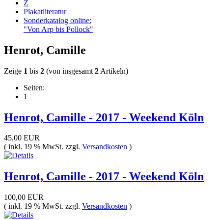
Z
Plakatliteratur
Sonderkatalog online:
"Von Arp bis Pollock"
Henrot, Camille
Zeige
1
bis
2
(von insgesamt
2
Artikeln)
Seiten:
1
Henrot, Camille - 2017 - Weekend Köln
45,00 EUR
( inkl. 19 % MwSt. zzgl.
Versandkosten
)
Henrot, Camille - 2017 - Weekend Köln
100,00 EUR
( inkl. 19 % MwSt. zzgl.
Versandkosten
)