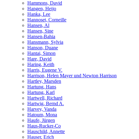
Hammons, David
Hangen, Heijo
Hanka, Lee
Hannoset, Corneille
Hansen, Al
Hansen, Sine
Hansen-Bahia
Hansmann, Sylvia
Hanson, Duane
Hantai, Simon
Hare, David
Haring, Keith
Harris, Eugene V.
Harrison, Helen Mayer und Newton Harrison
Hartley, Marsden
Hartung, Hans
Hartung, Karl
Hartwell, Richard
Hartwig, Bernd A.
Harvey, Vanda
Hatoum, Mona
Haufe, Jürgen
Haus-Rucker-Co
Hauschild, Annette
Hauser, Erich