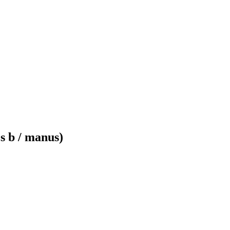
s b / manus)