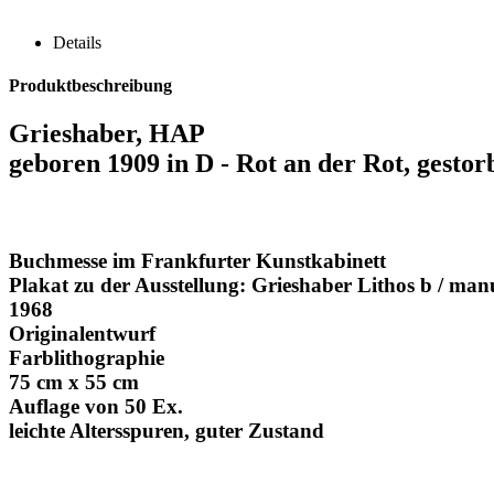
Details
Produktbeschreibung
Grieshaber, HAP
geboren 1909 in D - Rot an der Rot, gesto
Buchmesse im Frankfurter Kunstkabinett
Plakat zu der Ausstellung: Grieshaber Lithos b / man
1968
Originalentwurf
Farblithographie
75 cm x 55 cm
Auflage von 50 Ex.
leichte Altersspuren, guter Zustand