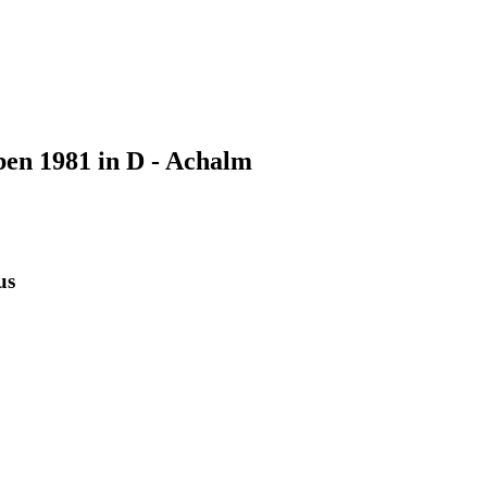
rben 1981 in D - Achalm
us