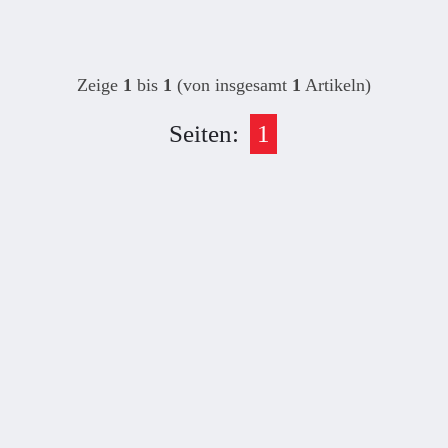
Zeige
1
bis
1
(von insgesamt
1
Artikeln)
Seiten:
1