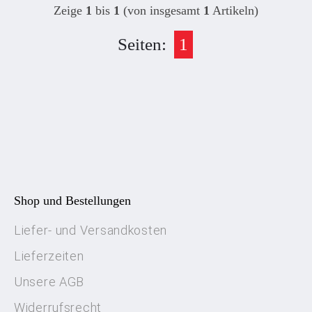
Zeige
1
bis
1
(von insgesamt
1
Artikeln)
Seiten:
1
Shop und Bestellungen
Liefer- und Versandkosten
Lieferzeiten
Unsere AGB
Widerrufsrecht