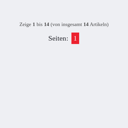
Zeige
1
bis
14
(von insgesamt
14
Artikeln)
Seiten:
1