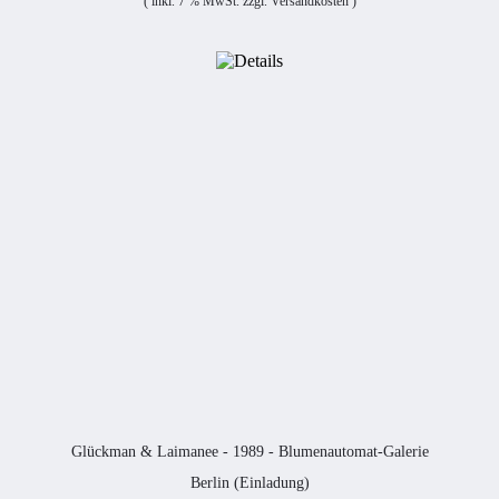
( inkl. 7 % MwSt. zzgl.
Versandkosten
)
Glückman & Laimanee - 1989 - Blumenautomat-Galerie
Berlin (Einladung)