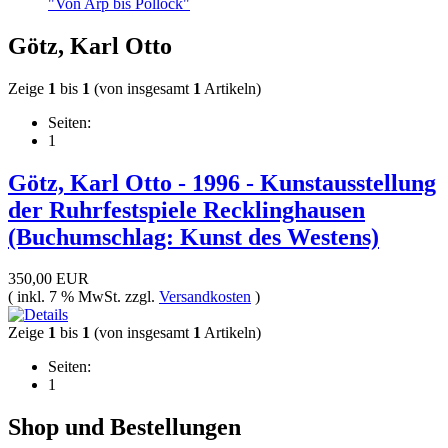
"Von Arp bis Pollock"
Götz, Karl Otto
Zeige
1
bis
1
(von insgesamt
1
Artikeln)
Seiten:
1
Götz, Karl Otto - 1996 - Kunstausstellung
der Ruhrfestspiele Recklinghausen
(Buchumschlag: Kunst des Westens)
350,00 EUR
( inkl. 7 % MwSt. zzgl.
Versandkosten
)
Zeige
1
bis
1
(von insgesamt
1
Artikeln)
Seiten:
1
Shop und Bestellungen