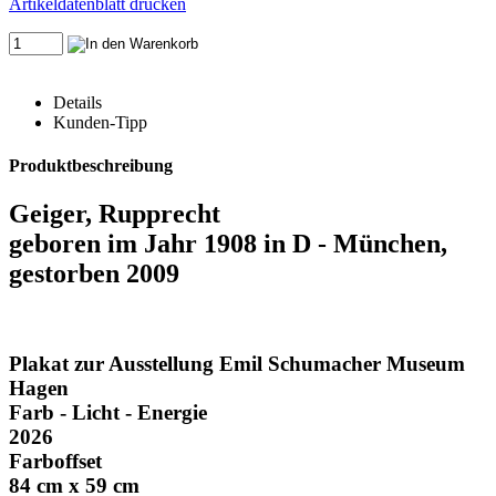
Artikeldatenblatt drucken
Details
Kunden-Tipp
Produktbeschreibung
Geiger, Rupprecht
geboren im Jahr 1908 in D - München,
gestorben 2009
Plakat zur Ausstellung Emil Schumacher Museum
Hagen
Farb - Licht - Energie
2026
Farboffset
84 cm x 59 cm