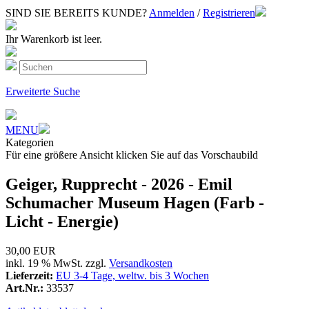
SIND SIE BEREITS KUNDE?
Anmelden
/
Registrieren
Ihr Warenkorb ist leer.
Erweiterte Suche
MENU
Kategorien
Für eine größere Ansicht klicken Sie auf das Vorschaubild
Geiger, Rupprecht - 2026 - Emil
Schumacher Museum Hagen (Farb -
Licht - Energie)
30,00 EUR
inkl. 19 % MwSt. zzgl.
Versandkosten
Lieferzeit:
EU 3-4 Tage, weltw. bis 3 Wochen
Art.Nr.:
33537