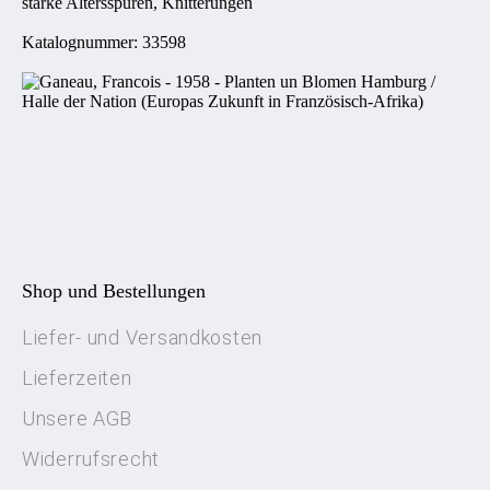
starke Altersspuren, Knitterungen
Katalognummer: 33598
Shop und Bestellungen
Liefer- und Versandkosten
Lieferzeiten
Unsere AGB
Widerrufsrecht