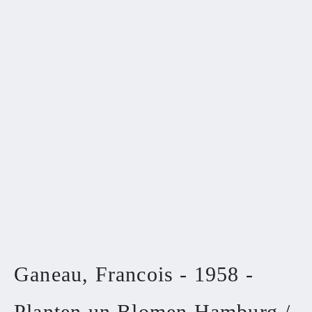
Ganeau, Francois - 1958 -
Planten un Blomen Hamburg /