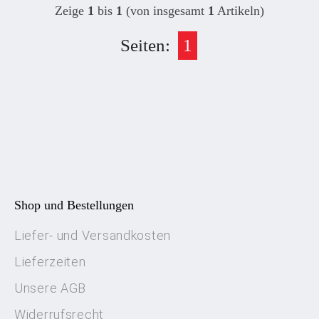
Zeige
1
bis
1
(von insgesamt
1
Artikeln)
Seiten:
1
Shop und Bestellungen
Liefer- und Versandkosten
Lieferzeiten
Unsere AGB
Widerrufsrecht