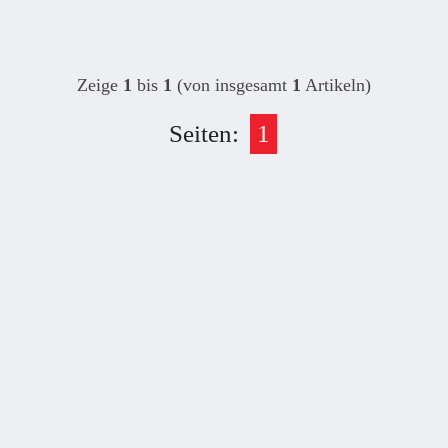
Zeige
1
bis
1
(von insgesamt
1
Artikeln)
Seiten:
1