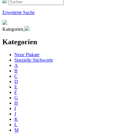
Erweiterte Suche
Kategorien
Kategorien
Neue Plakate
Spezielle Stichworte
A
B
C
D
E
F
G
H
I
J
K
L
M