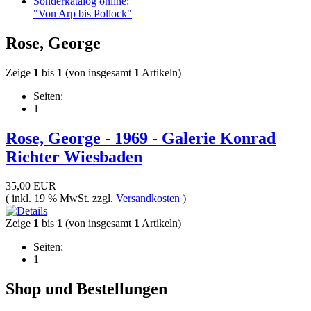
Sonderkatalog online:
"Von Arp bis Pollock"
Rose, George
Zeige
1
bis
1
(von insgesamt
1
Artikeln)
Seiten:
1
Rose, George - 1969 - Galerie Konrad
Richter Wiesbaden
35,00 EUR
( inkl. 19 % MwSt. zzgl.
Versandkosten
)
Zeige
1
bis
1
(von insgesamt
1
Artikeln)
Seiten:
1
Shop und Bestellungen