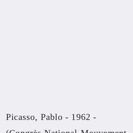
Picasso, Pablo - 1962 -
(Congrès National-Mouvement