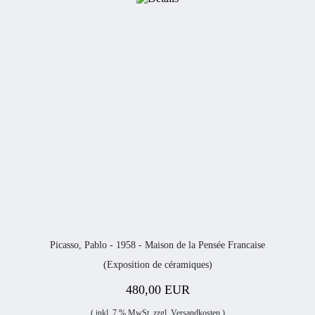
Picasso, Pablo - 1958 - Maison de la Pensée Francaise
(Exposition de céramiques)
480,00 EUR
( inkl. 7 % MwSt. zzgl.
Versandkosten
)