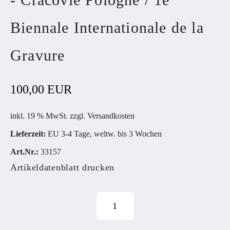
Biennale Internationale de la
Gravure
100,00 EUR
inkl. 19 % MwSt. zzgl.
Versandkosten
Lieferzeit:
EU 3-4 Tage, weltw. bis 3 Wochen
Art.Nr.:
33157
Artikeldatenblatt drucken