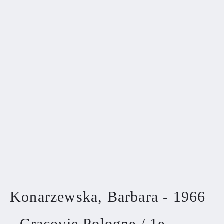
Konarzewska, Barbara - 1966
- Cracovie Pologne / 1e