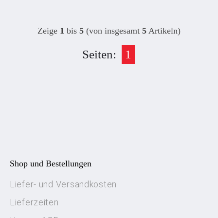
Zeige
1
bis
5
(von insgesamt
5
Artikeln)
Seiten:
1
Shop und Bestellungen
Liefer- und Versandkosten
Lieferzeiten