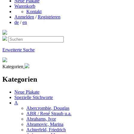
Neue Plakate
Warenkorb
Kontakt
Anmelden
/
Registrieren
de
/
en
Erweiterte Suche
Kategorien
Kategorien
Neue Plakate
Spezielle Stichworte
A
Abercrombie, Douglas
ABR / René Straub u.a.
Abrahams, Ivor
Abramovic, Marina
Achterfeld, Friedrich