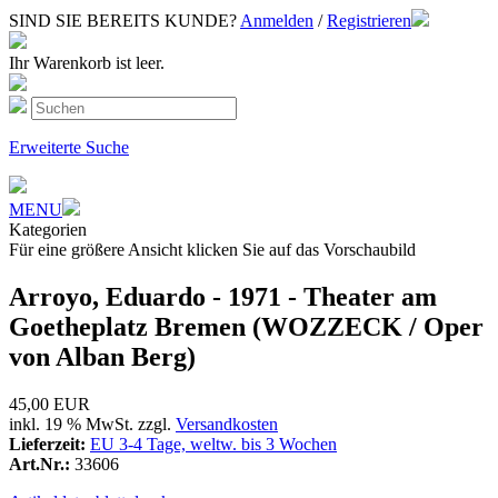
SIND SIE BEREITS KUNDE?
Anmelden
/
Registrieren
Ihr Warenkorb ist leer.
Erweiterte Suche
MENU
Kategorien
Für eine größere Ansicht klicken Sie auf das Vorschaubild
Arroyo, Eduardo - 1971 - Theater am
Goetheplatz Bremen (WOZZECK / Oper
von Alban Berg)
45,00 EUR
inkl. 19 % MwSt. zzgl.
Versandkosten
Lieferzeit:
EU 3-4 Tage, weltw. bis 3 Wochen
Art.Nr.:
33606