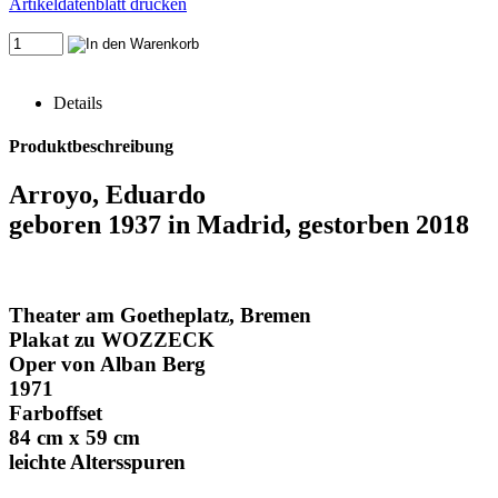
Artikeldatenblatt drucken
Details
Produktbeschreibung
Arroyo, Eduardo
geboren 1937 in Madrid, gestorben 2018
Theater am Goetheplatz, Bremen
Plakat zu WOZZECK
Oper von Alban Berg
1971
Farboffset
84 cm x 59 cm
leichte Altersspuren