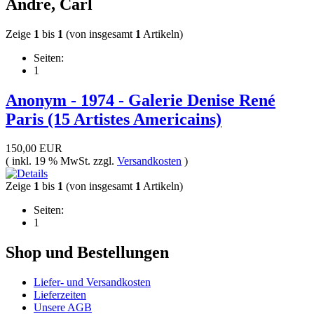
Andre, Carl
Zeige
1
bis
1
(von insgesamt
1
Artikeln)
Seiten:
1
Anonym - 1974 - Galerie Denise René
Paris (15 Artistes Americains)
150,00 EUR
( inkl. 19 % MwSt. zzgl.
Versandkosten
)
Zeige
1
bis
1
(von insgesamt
1
Artikeln)
Seiten:
1
Shop und Bestellungen
Liefer- und Versandkosten
Lieferzeiten
Unsere AGB