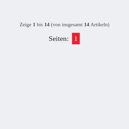
Zeige
1
bis
14
(von insgesamt
14
Artikeln)
Seiten:
1