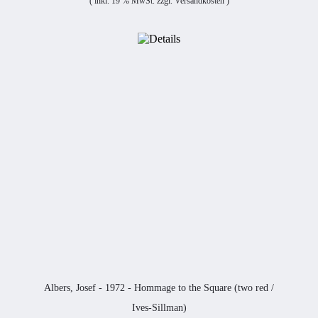
( inkl. 19 % MwSt. zzgl.
Versandkosten
)
Albers, Josef - 1972 - Hommage to the Square (two red /
Ives-Sillman)