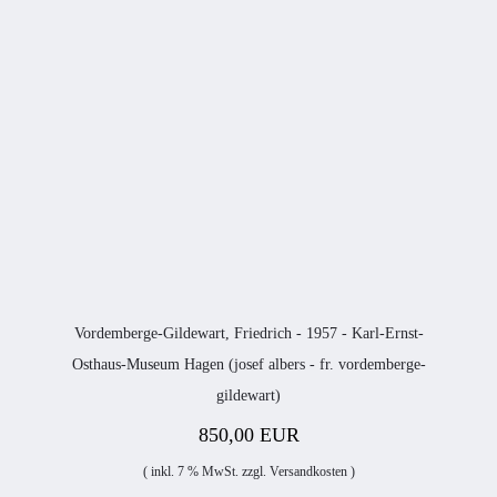
Vordemberge-Gildewart, Friedrich - 1957 - Karl-Ernst-
Osthaus-Museum Hagen (josef albers - fr. vordemberge-
gildewart)
850,00 EUR
( inkl. 7 % MwSt. zzgl.
Versandkosten
)