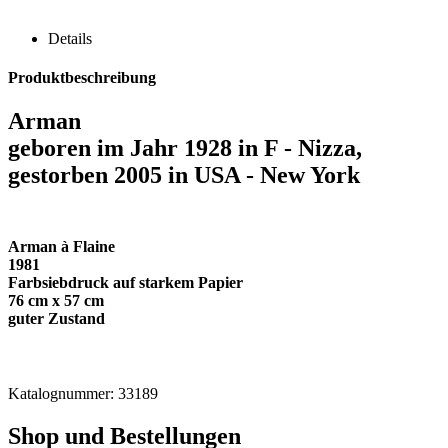
Details
Produktbeschreibung
Arman
geboren im Jahr 1928 in F - Nizza,
gestorben 2005 in USA - New York
Arman à Flaine
1981
Farbsiebdruck auf starkem Papier
76 cm x 57 cm
guter Zustand
Katalognummer: 33189
Shop und Bestellungen