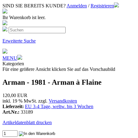
SIND SIE BEREITS KUNDE?
Anmelden
/
Registrieren
Ihr Warenkorb ist leer.
Erweiterte Suche
MENU
Kategorien
Für eine größere Ansicht klicken Sie auf das Vorschaubild
Arman - 1981 - Arman à Flaine
120,00 EUR
inkl. 19 % MwSt. zzgl.
Versandkosten
Lieferzeit:
EU 3-4 Tage, weltw. bis 3 Wochen
Art.Nr.:
33189
Artikeldatenblatt drucken