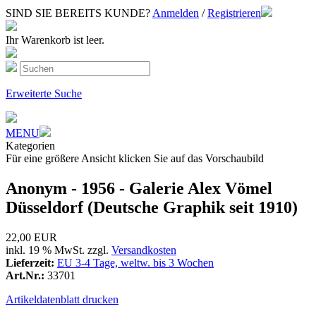
SIND SIE BEREITS KUNDE?
Anmelden
/
Registrieren
Ihr Warenkorb ist leer.
Erweiterte Suche
MENU
Kategorien
Für eine größere Ansicht klicken Sie auf das Vorschaubild
Anonym - 1956 - Galerie Alex Vömel
Düsseldorf (Deutsche Graphik seit 1910)
22,00 EUR
inkl. 19 % MwSt. zzgl.
Versandkosten
Lieferzeit:
EU 3-4 Tage, weltw. bis 3 Wochen
Art.Nr.:
33701
Artikeldatenblatt drucken