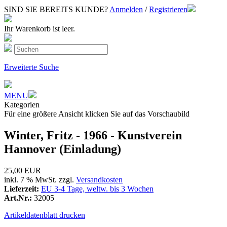
SIND SIE BEREITS KUNDE?
Anmelden
/
Registrieren
Ihr Warenkorb ist leer.
Erweiterte Suche
MENU
Kategorien
Für eine größere Ansicht klicken Sie auf das Vorschaubild
Winter, Fritz - 1966 - Kunstverein
Hannover (Einladung)
25,00 EUR
inkl. 7 % MwSt. zzgl.
Versandkosten
Lieferzeit:
EU 3-4 Tage, weltw. bis 3 Wochen
Art.Nr.:
32005
Artikeldatenblatt drucken