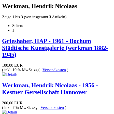
Werkman, Hendrik Nicolaas
Zeige
1
bis
3
(von insgesamt
3
Artikeln)
Seiten:
1
Grieshaber, HAP - 1961 - Bochum
Städtische Kunstgalerie (werkman 1882-
1945)
100,00 EUR
( inkl. 19 % MwSt. zzgl.
Versandkosten
)
Werkman, Hendrik Nicolaas - 1956 -
Kestner Gersellschaft Hannover
200,00 EUR
( inkl. 7 % MwSt. zzgl.
Versandkosten
)