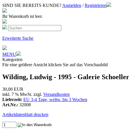
SIND SIE BEREITS KUNDE?
Anmelden
/
Registrieren
Ihr Warenkorb ist leer.
Erweiterte Suche
MENU
Kategorien
Für eine größere Ansicht klicken Sie auf das Vorschaubild
Wilding, Ludwig - 1995 - Galerie Schoelle
30,00 EUR
inkl. 7 % MwSt. zzgl.
Versandkosten
Lieferzeit:
EU 3-4 Tage, weltw. bis 3 Wochen
Art.Nr.:
32008
Artikeldatenblatt drucken