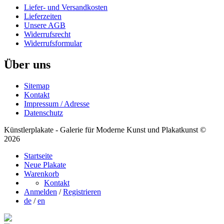
Liefer- und Versandkosten
Lieferzeiten
Unsere AGB
Widerrufsrecht
Widerrufsformular
Über uns
Sitemap
Kontakt
Impressum / Adresse
Datenschutz
Künstlerplakate - Galerie für Moderne Kunst und Plakatkunst ©
2026
Startseite
Neue Plakate
Warenkorb
Kontakt
Anmelden
/
Registrieren
de
/
en