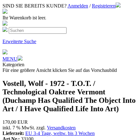
SIND SIE BEREITS KUNDE?
Anmelden
/
Registrieren
Ihr Warenkorb ist leer.
Erweiterte Suche
MENU
Kategorien
Für eine größere Ansicht klicken Sie auf das Vorschaubild
Vostell, Wolf - 1972 - T.O.T. /
Technological Oaktree Vermont
(Duchamp Has Qualified The Object Into
Art / I Have Qualified Life Into Art)
170,00 EUR
inkl. 7 % MwSt. zzgl.
Versandkosten
Lieferzeit:
EU 3-4 Tage, weltw. bis 3 Wochen
Art.Nr.:
33100