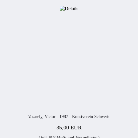
Vasarely, Victor - 1987 - Kunstverein Schwerte
35,00 EUR
( inkl. 19 % MwSt. zzgl.
Versandkosten
)