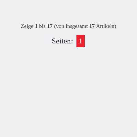
Zeige
1
bis
17
(von insgesamt
17
Artikeln)
Seiten:
1