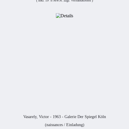
( inkl. 19 % MwSt. zzgl.
Versandkosten
)
Vasarely, Victor - 1963 - Galerie Der Spiegel Köln
(naissances / Einladung)