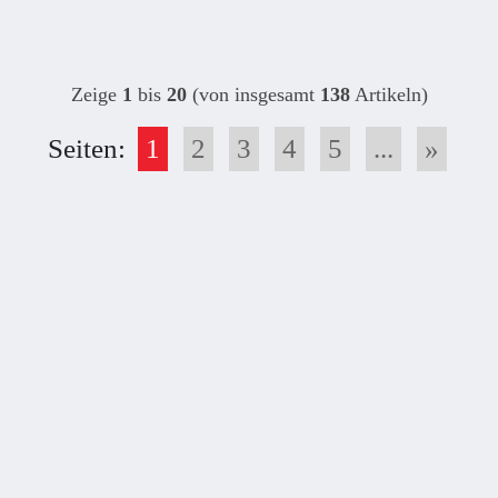
Zeige
1
bis
20
(von insgesamt
138
Artikeln)
Seiten:
1
2
3
4
5
...
»