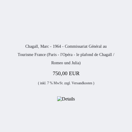
Chagall, Marc - 1964 - Commissariat Général au
Tourisme France (Paris - l'Opéra - le plafond de Chagall /
Romeo und Julia)
750,00 EUR
( inkl. 7 % MwSt. zzgl.
Versandkosten
)