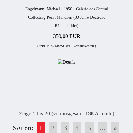
Engelmann, Michael - 1950 - Galerie des Central
Collecting Point München (30 Jahre Deutsche
Bühnenbilder)
350,00 EUR
( inkl. 19 % MwSt. zzgl.
Versandkosten
)
Zeige
1
bis
20
(von insgesamt
138
Artikeln)
Seiten:
1
2
3
4
5
...
»