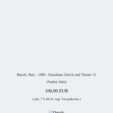
Baechi, Balz - 1980 - Kunsthaus Zürich und Theater 11
(Sankai-Juku)
100,00 EUR
( inkl. 7 % MwSt. zzgl.
Versandkosten
)