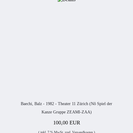
Baechi, Balz - 1982 - Theater 11 Zürich (Nô Spiel der
Kanze Gruppe ZEAMI-ZAA)
100,00 EUR
( inkl. 7 % MwSt. zzgl.
Versandkosten
)