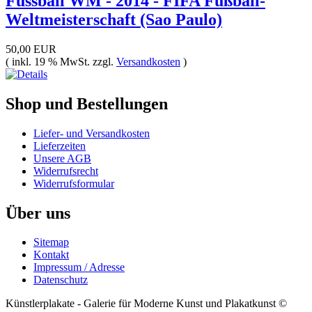
Fussball WM - 2014 - FIFA Fußball-
Weltmeisterschaft (Sao Paulo)
50,00 EUR
( inkl. 19 % MwSt. zzgl.
Versandkosten
)
Shop und Bestellungen
Liefer- und Versandkosten
Lieferzeiten
Unsere AGB
Widerrufsrecht
Widerrufsformular
Über uns
Sitemap
Kontakt
Impressum / Adresse
Datenschutz
Künstlerplakate - Galerie für Moderne Kunst und Plakatkunst ©