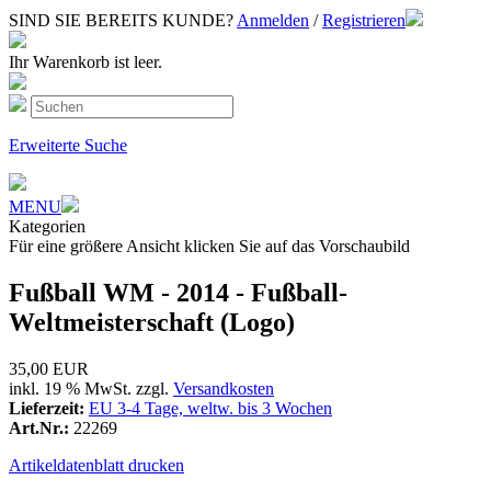
SIND SIE BEREITS KUNDE?
Anmelden
/
Registrieren
Ihr Warenkorb ist leer.
Erweiterte Suche
MENU
Kategorien
Für eine größere Ansicht klicken Sie auf das Vorschaubild
Fußball WM - 2014 - Fußball-
Weltmeisterschaft (Logo)
35,00 EUR
inkl. 19 % MwSt. zzgl.
Versandkosten
Lieferzeit:
EU 3-4 Tage, weltw. bis 3 Wochen
Art.Nr.:
22269
Artikeldatenblatt drucken