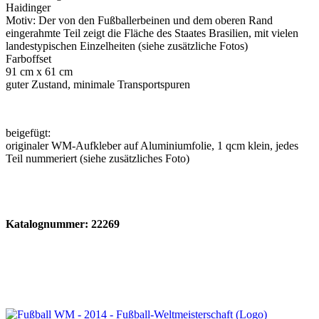
Haidinger
Motiv: Der von den Fußballerbeinen und dem oberen Rand
eingerahmte Teil zeigt die Fläche des Staates Brasilien, mit vielen
landestypischen Einzelheiten (siehe zusätzliche Fotos)
Farboffset
91 cm x 61 cm
guter Zustand, minimale Transportspuren
beigefügt:
originaler WM-Aufkleber auf Aluminiumfolie, 1 qcm klein, jedes
Teil nummeriert (siehe zusätzliches Foto)
Katalognummer: 22269