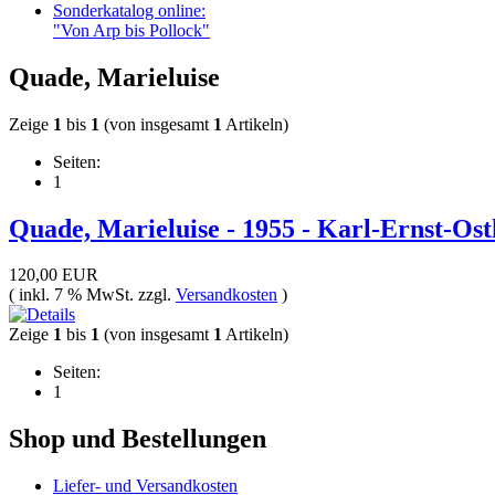
Sonderkatalog online:
"Von Arp bis Pollock"
Quade, Marieluise
Zeige
1
bis
1
(von insgesamt
1
Artikeln)
Seiten:
1
Quade, Marieluise - 1955 - Karl-Ernst-O
120,00 EUR
( inkl. 7 % MwSt. zzgl.
Versandkosten
)
Zeige
1
bis
1
(von insgesamt
1
Artikeln)
Seiten:
1
Shop und Bestellungen
Liefer- und Versandkosten