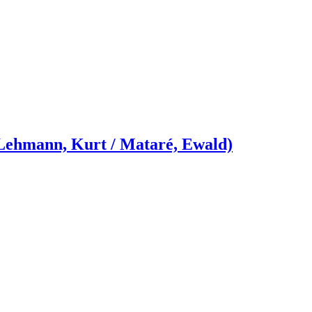
 Lehmann, Kurt / Mataré, Ewald)