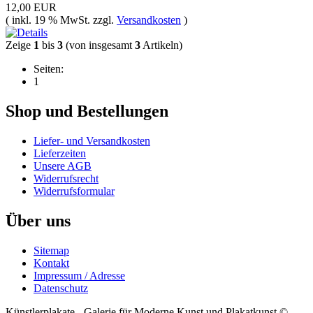
12,00 EUR
( inkl. 19 % MwSt. zzgl.
Versandkosten
)
Zeige
1
bis
3
(von insgesamt
3
Artikeln)
Seiten:
1
Shop und Bestellungen
Liefer- und Versandkosten
Lieferzeiten
Unsere AGB
Widerrufsrecht
Widerrufsformular
Über uns
Sitemap
Kontakt
Impressum / Adresse
Datenschutz
Künstlerplakate - Galerie für Moderne Kunst und Plakatkunst ©