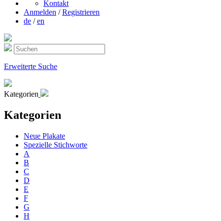
Kontakt
Anmelden
/
Registrieren
de
/
en
Erweiterte Suche
Kategorien
Kategorien
Neue Plakate
Spezielle Stichworte
A
B
C
D
E
F
G
H