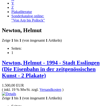
Y
Z
Plakatliteratur
Sonderkatalog online:
"Von Arp bis Pollock"
Newton, Helmut
Zeige
1
bis
1
(von insgesamt
1
Artikeln)
Seiten:
1
Newton, Helmut - 1994 - Stadt Esslingen
(Die Eisenbahn in der zeitgenössischen
Kunst - 2 Plakate)
1.500,00 EUR
( inkl. 19 % MwSt. zzgl.
Versandkosten
)
Zeige
1
bis
1
(von insgesamt
1
Artikeln)