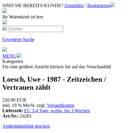
SIND SIE BEREITS KUNDE?
Anmelden
/
Registrieren
Ihr Warenkorb ist leer.
Erweiterte Suche
MENU
Kategorien
Für eine größere Ansicht klicken Sie auf das Vorschaubild
Loesch, Uwe - 1987 - Zeitzeichen /
Vertrauen zählt
220,00 EUR
inkl. 19 % MwSt. zzgl.
Versandkosten
Lieferzeit:
EU 3-4 Tage, weltw. bis 3 Wochen
Art.Nr.:
24201
Artikeldatenblatt drucken