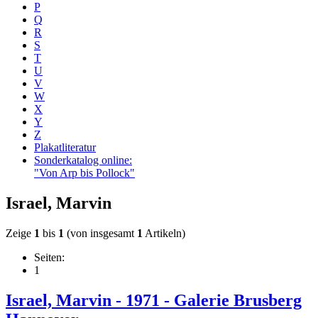
P
Q
R
S
T
U
V
W
X
Y
Z
Plakatliteratur
Sonderkatalog online:
"Von Arp bis Pollock"
Israel, Marvin
Zeige
1
bis
1
(von insgesamt
1
Artikeln)
Seiten:
1
Israel, Marvin - 1971 - Galerie Brusberg