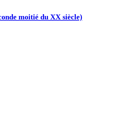
conde moitié du XX siècle)