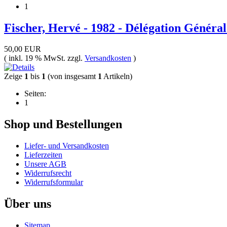
1
Fischer, Hervé - 1982 - Délégation Généra
50,00 EUR
( inkl. 19 % MwSt. zzgl.
Versandkosten
)
Zeige
1
bis
1
(von insgesamt
1
Artikeln)
Seiten:
1
Shop und Bestellungen
Liefer- und Versandkosten
Lieferzeiten
Unsere AGB
Widerrufsrecht
Widerrufsformular
Über uns
Sitemap