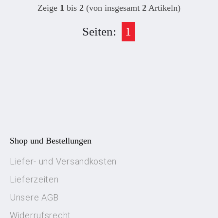
Zeige
1
bis
2
(von insgesamt
2
Artikeln)
Seiten:
1
Shop und Bestellungen
Liefer- und Versandkosten
Lieferzeiten
Unsere AGB
Widerrufsrecht