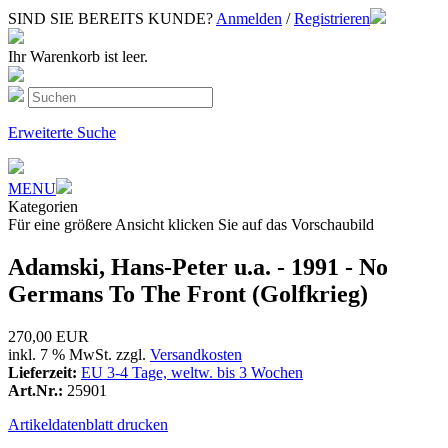
SIND SIE BEREITS KUNDE?
Anmelden
/
Registrieren
Ihr Warenkorb ist leer.
Erweiterte Suche
MENU
Kategorien
Für eine größere Ansicht klicken Sie auf das Vorschaubild
Adamski, Hans-Peter u.a. - 1991 - No
Germans To The Front (Golfkrieg)
270,00 EUR
inkl. 7 % MwSt. zzgl.
Versandkosten
Lieferzeit:
EU 3-4 Tage, weltw. bis 3 Wochen
Art.Nr.:
25901
Artikeldatenblatt drucken