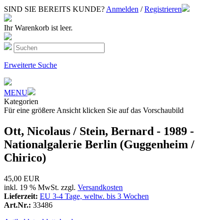
SIND SIE BEREITS KUNDE?
Anmelden
/
Registrieren
Ihr Warenkorb ist leer.
Erweiterte Suche
MENU
Kategorien
Für eine größere Ansicht klicken Sie auf das Vorschaubild
Ott, Nicolaus / Stein, Bernard - 1989 -
Nationalgalerie Berlin (Guggenheim /
Chirico)
45,00 EUR
inkl. 19 % MwSt. zzgl.
Versandkosten
Lieferzeit:
EU 3-4 Tage, weltw. bis 3 Wochen
Art.Nr.:
33486