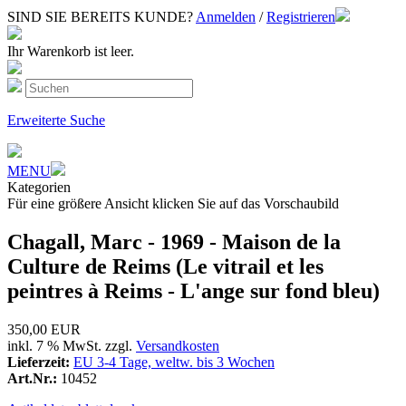
SIND SIE BEREITS KUNDE?
Anmelden
/
Registrieren
Ihr Warenkorb ist leer.
Erweiterte Suche
MENU
Kategorien
Für eine größere Ansicht klicken Sie auf das Vorschaubild
Chagall, Marc - 1969 - Maison de la
Culture de Reims (Le vitrail et les
peintres à Reims - L'ange sur fond bleu)
350,00 EUR
inkl. 7 % MwSt. zzgl.
Versandkosten
Lieferzeit:
EU 3-4 Tage, weltw. bis 3 Wochen
Art.Nr.:
10452