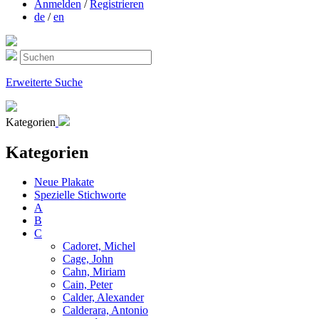
Anmelden
/
Registrieren
de
/
en
Erweiterte Suche
Kategorien
Kategorien
Neue Plakate
Spezielle Stichworte
A
B
C
Cadoret, Michel
Cage, John
Cahn, Miriam
Cain, Peter
Calder, Alexander
Calderara, Antonio