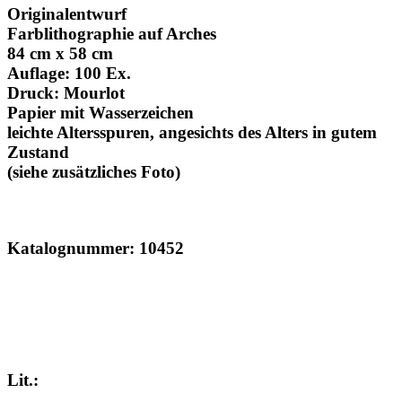
Originalentwurf
Farblithographie auf Arches
84 cm x 58 cm
Auflage: 100 Ex.
Druck: Mourlot
Papier mit Wasserzeichen
leichte Altersspuren, angesichts des Alters in gutem
Zustand
(siehe zusätzliches Foto)
Katalognummer: 10452
Lit.: